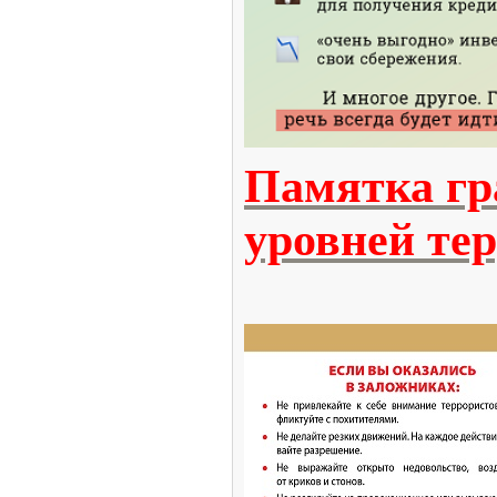
Памятка гр
уровней те