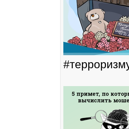
#терроризм