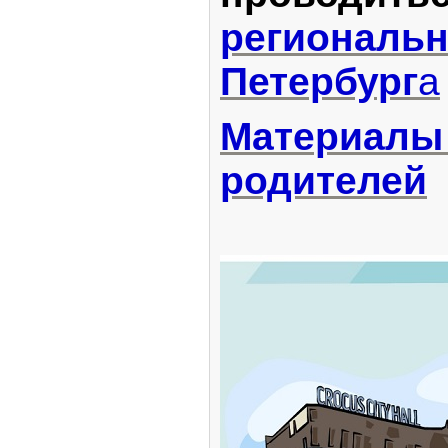
региональн
Петербург
а
Материалы 
родителей