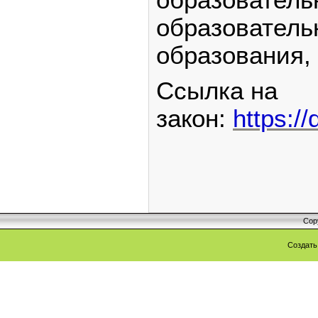
образователь
образования,
Ссылка на
закон:
https:/
Cop
Создат