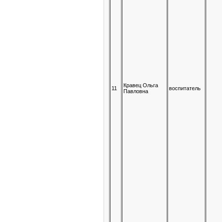
Кравец Ольга
11
воспитатель
Павловна