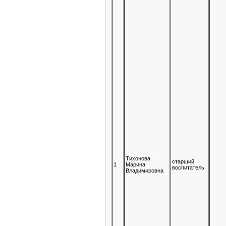
Тихонова
старший
1
Марина
воспитатель
Владимировна