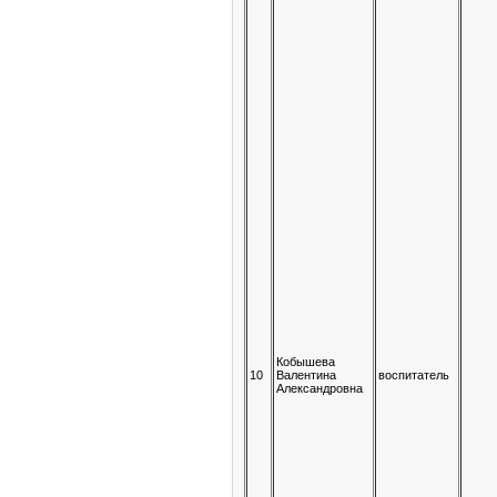
Кобышева
10
Валентина
воспитатель
Александровна