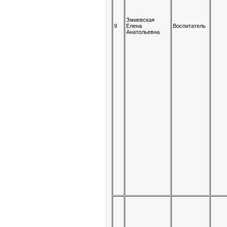
Змиевская
9
Елена
Воспитатель
Анатольевна