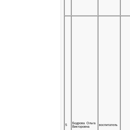
Бодрова Ольга
5
воспитатель
Викторовна