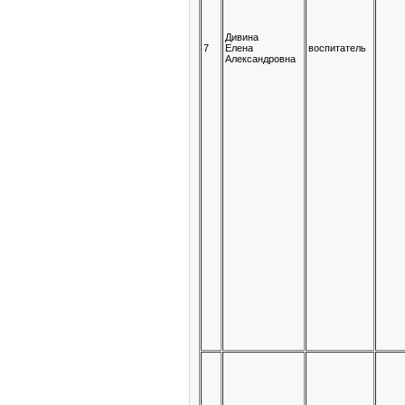
Дивина
7
Елена
воспитатель
Александровна