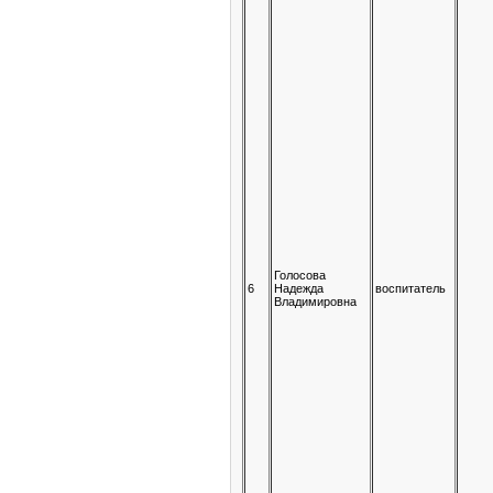
Голосова
6
Надежда
воспитатель
Владимировна