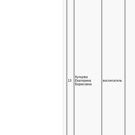
Купцова
13
Екатерина
воспитатель
Борисовна