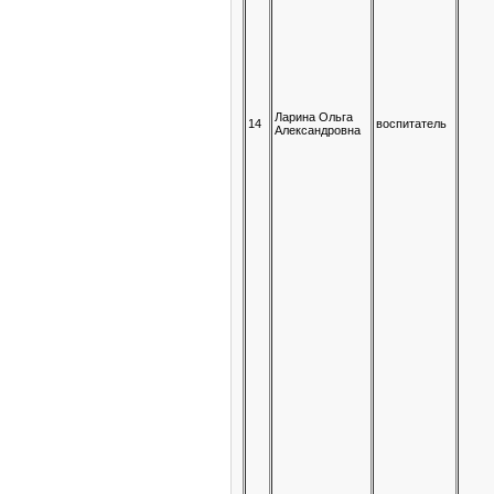
Ларина Ольга
14
воспитатель
Александровна