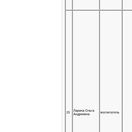
Ларина Ольга
15
воспитатель
Андреевна