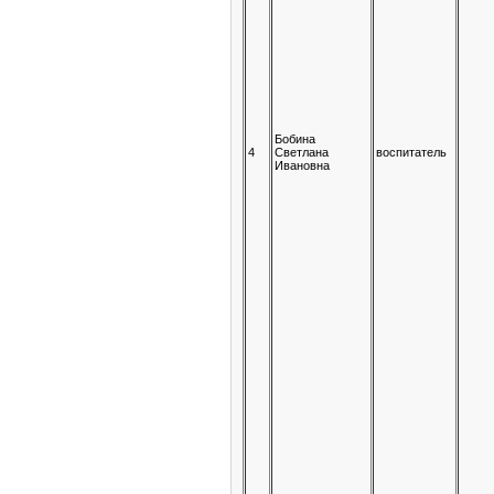
Бобина
4
Светлана
воспитатель
Ивановна