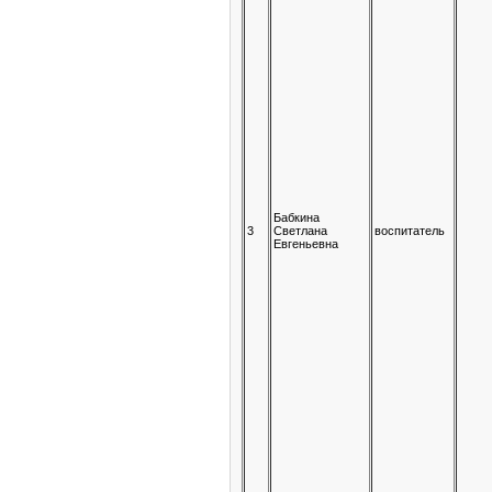
Бабкина
3
Светлана
воспитатель
Евгеньевна