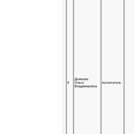
Дымкова
8
Ольга
воспитатель
Владимировна