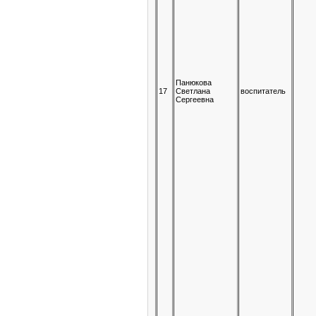
Панюкова
17
Светлана
воспитатель
Сергеевна