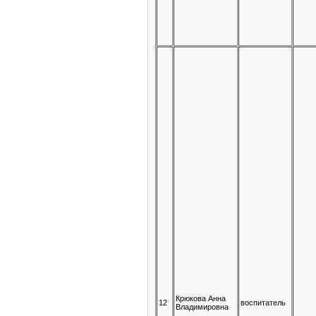
Крюкова Анна
12
воспитатель
Владимировна