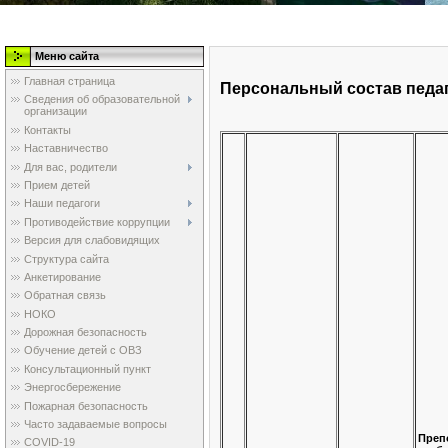
Меню сайта
Главная страница
Персональный состав педа
Сведения об образовательной
организации
Контакты
Наставничество
Для вас, родители
Прием детей
Наши педагоги
Противодействие коррупции
Версия для слабовидящих
Структура сайта
Анкетирование
Обратная связь
НОКО
Дорожная безопасность
Обучение детей с ОВЗ
Консультационный пункт
Энергосбережение
Пожарная безопасность
Часто задаваемые вопросы
Преп
COVID-19